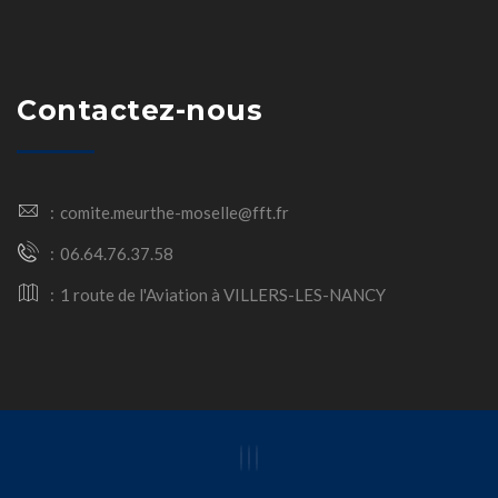
Contactez-nous
comite.meurthe-moselle@fft.fr
06.64.76.37.58
1 route de l'Aviation à VILLERS-LES-NANCY